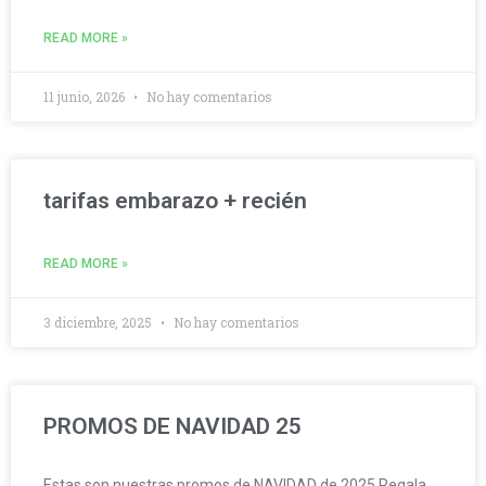
READ MORE »
11 junio, 2026
No hay comentarios
tarifas embarazo + recién
READ MORE »
3 diciembre, 2025
No hay comentarios
PROMOS DE NAVIDAD 25
Estas son nuestras promos de NAVIDAD de 2025 Regala