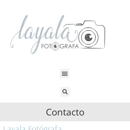
Contacto
Layala Fotógrafa