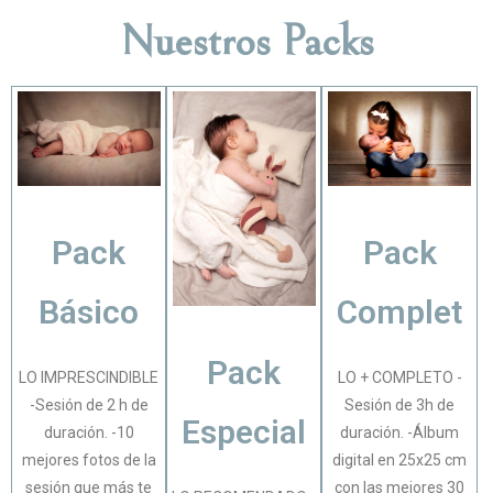
Nuestros Packs
Pack
Pack
Básico
Complet
Pack
LO IMPRESCINDIBLE
LO + COMPLETO -
-Sesión de 2 h de
Sesión de 3h de
Especial
duración. -10
duración. -Álbum
mejores fotos de la
digital en 25x25 cm
sesión que más te
con las mejores 30