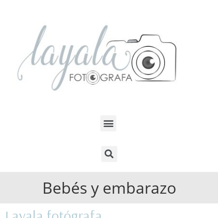
Bebés y embarazo
Layala fotógrafa