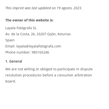
This imprint was last updated on 19 agosto, 2023.
The owner of this website is:
Layala Fotógrafa SL
Av. de la Costa, 26, 33207 Gijón, Asturias
Spain
Email:
moc.afargotofalayal@alayal
Phone number: 985165246
1. General
We are not willing or obliged to participate in dispute
resolution procedures before a consumer arbitration
board.