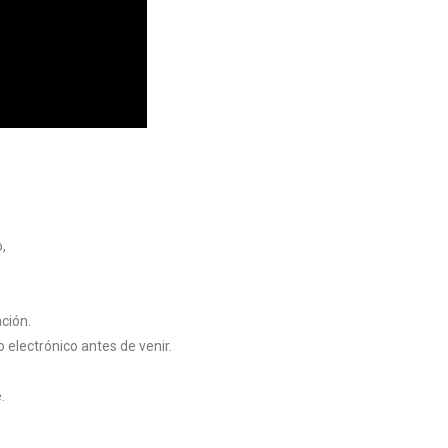
,
ción.
electrónico antes de venir.
.