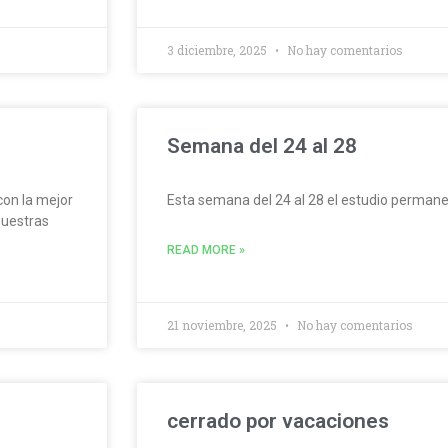
3 diciembre, 2025
No hay comentarios
Semana del 24 al 28
on la mejor
Esta semana del 24 al 28 el estudio permane
nuestras
READ MORE »
21 noviembre, 2025
No hay comentarios
cerrado por vacaciones