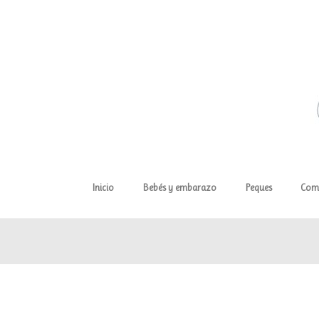
Inicio
Bebés y embarazo
Peques
Com