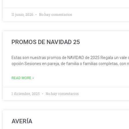
11 junio, 2026
No hay comentarios
PROMOS DE NAVIDAD 25
Estas son nuestras promos de NAVIDAD de 2025 Regala un vale c
opción Sesiones en pareja, de familia o familias completas, con 
READ MORE »
1 diciembre, 2025
No hay comentarios
AVERÍA