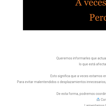
Queremos informarles que actua
lo que está afect
Esto significa que a veces estamos e
Para evitar malentendidos o desplazamientos innecesarios,
De esta forma, podremos coordina
Cor
Lamentamos l